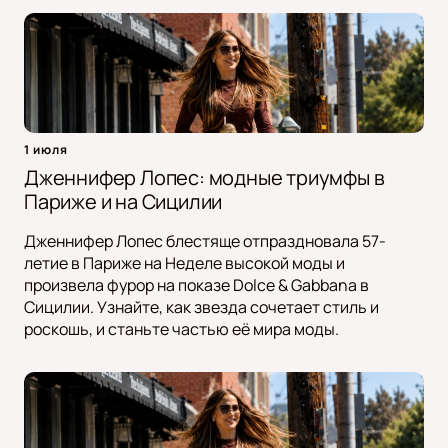
1 июля
Дженнифер Лопес: модные триумфы в
Париже и на Сицилии
Дженнифер Лопес блестяще отпраздновала 57-
летие в Париже на Неделе высокой моды и
произвела фурор на показе Dolce & Gabbana в
Сицилии. Узнайте, как звезда сочетает стиль и
роскошь, и станьте частью её мира моды.