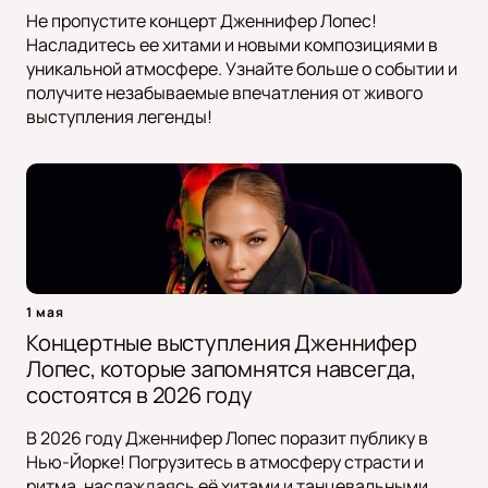
Не пропустите концерт Дженнифер Лопес!
Насладитесь ее хитами и новыми композициями в
уникальной атмосфере. Узнайте больше о событии и
получите незабываемые впечатления от живого
выступления легенды!
1 мая
Концертные выступления Дженнифер
Лопес, которые запомнятся навсегда,
состоятся в 2026 году
В 2026 году Дженнифер Лопес поразит публику в
Нью-Йорке! Погрузитесь в атмосферу страсти и
ритма, наслаждаясь её хитами и танцевальными