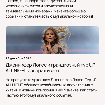
Garden, Нью-Йорк. Насладитесь живым
исполнением хитов и впечатляющими
танцевальными номерами. Узнайте больше о
событии и станьте частью музыкальной истории!
23 декабря 2025
Дженнифер Лопес и грандиозный тур UP
ALL NIGHT завораживает
Не пропустите яркое шоу Дженнифер Лопес. Тур UP
ALL NIGHT обещает незабываемые впечатления с
хитами и новыми композициями! Узнайте, как стать
частью этого музыкального события.