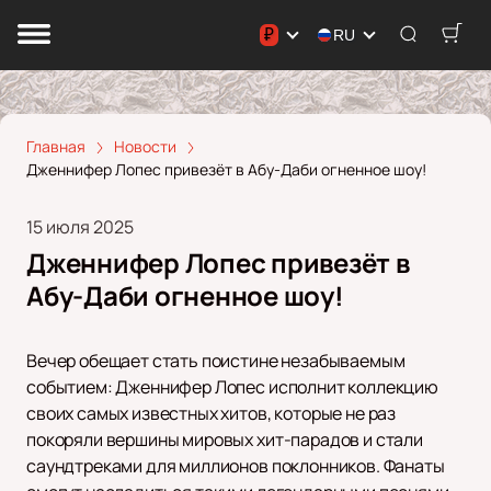
₽
RU
Главная
Новости
Дженнифер Лопес привезёт в Абу-Даби огненное шоу!
15 июля 2025
Дженнифер Лопес привезёт в
Абу-Даби огненное шоу!
Вечер обещает стать поистине незабываемым
событием: Дженнифер Лопес исполнит коллекцию
своих самых известных хитов, которые не раз
покоряли вершины мировых хит-парадов и стали
саундтреками для миллионов поклонников. Фанаты