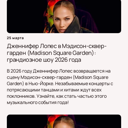
25 марта
Дженнифер Лопес в Мэдисон-сквер-
гарден (Madison Square Garden):
грандиозное шоу 2026 года
В 2026 году Дженнифер Лопес возвращается на
сцену Мэдисон-сквер-гарден (Madison Square
Garden) в Нью-Йорке. Незабываемые концерты с
потрясающими танцами и хитами ждут всех
поклонников. Узнайте, как стать частью этого
музыкального события года!