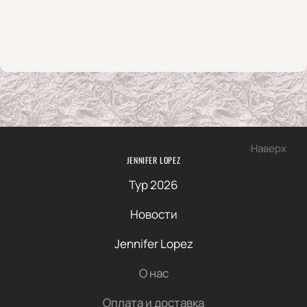
Наверх
JENNIFER LOPEZ
Тур 2026
Новости
Jennifer Lopez
О нас
Оплата и доставка