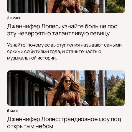
2 июня
Дженнифер Лопес: узнайте больше про
эту невероятно талантливую певицу
Узнайте, почему ее выступления называют самыми
яркими событиями года, и станьте частью
музыкальной истории.
6 мая
Дженнифер Лопес: грандиозное шоу под
открытым небом