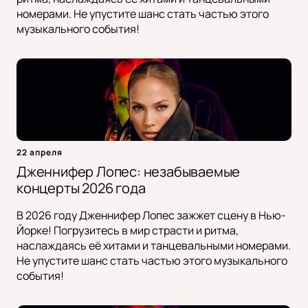
номерами. Не упустите шанс стать частью этого
музыкального события!
22 апреля
Дженнифер Лопес: незабываемые
концерты 2026 года
В 2026 году Дженнифер Лопес зажжет сцену в Нью-
Йорке! Погрузитесь в мир страсти и ритма,
наслаждаясь её хитами и танцевальными номерами.
Не упустите шанс стать частью этого музыкального
события!