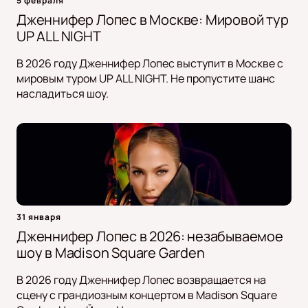
5 февраля
Дженнифер Лопес в Москве: Мировой тур
UP ALL NIGHT
В 2026 году Дженнифер Лопес выступит в Москве с
мировым туром UP ALL NIGHT. Не пропустите шанс
насладиться шоу.
31 января
Дженнифер Лопес в 2026: незабываемое
шоу в Madison Square Garden
В 2026 году Дженнифер Лопес возвращается на
сцену с грандиозным концертом в Madison Square